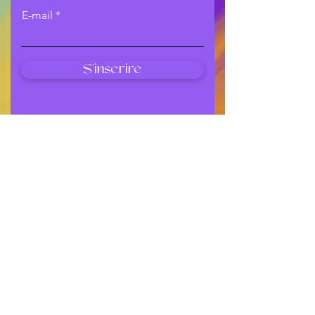
E-mail
S'inscrire
Shop
Tous les produits
Chocker & Plastron