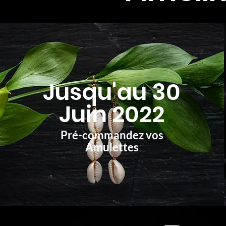
Jusqu'au 30
Juin 2022
Pré-commandez vos
Amulettes