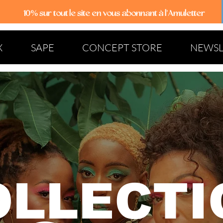
10% sur tout le site
en vous abonnant à l'Amuletter
X
SAPE
CONCEPT STORE
NEWSL
OLLECTI