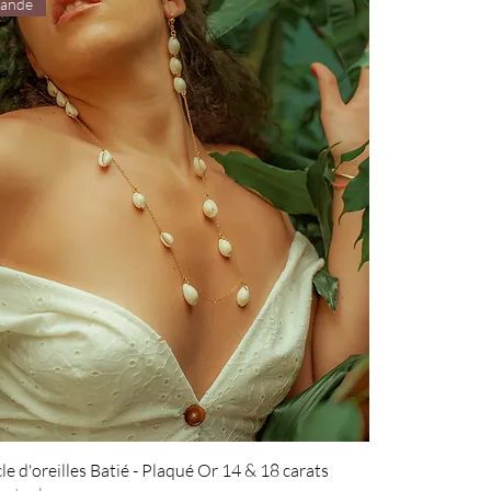
ande
 d'oreilles Batié - Plaqué Or 14 & 18 carats