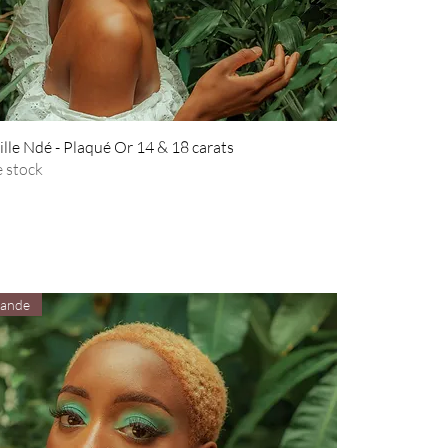
ille Ndé - Plaqué Or 14 & 18 carats
 stock
ande