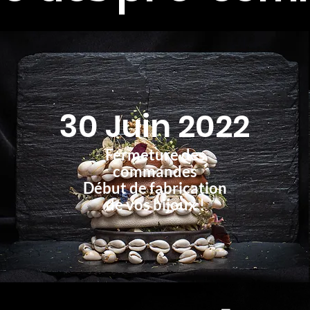
30 Juin 2022
Fermeture des
commandes
Début de fabrication
de vos bijoux !