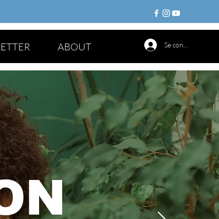
ETTER
ABOUT
Se connecter
ON