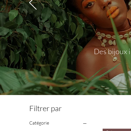
Des bijoux 
Filtrer par
Catégorie