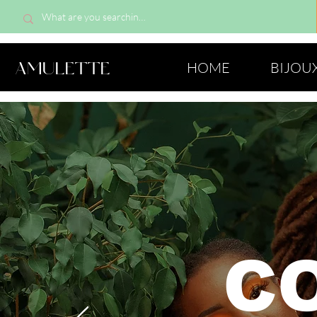
AMULETTE
HOME
BIJOU
C