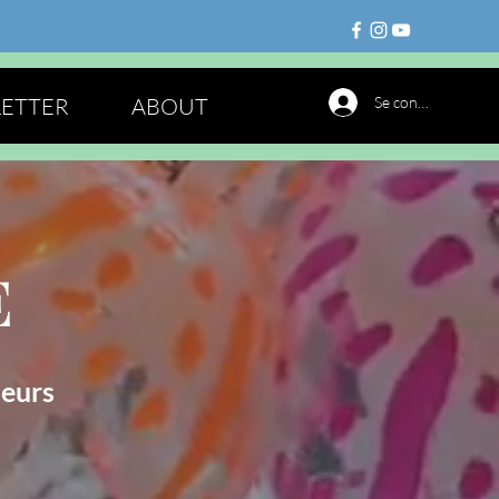
ETTER
ABOUT
Se connecter
E
leurs