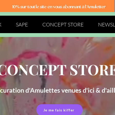
10% sur tout le site
en vous abonnant à l'Amuletter
X
SAPE
CONCEPT STORE
NEWSL
CONCEPT STOR
curation d'Amulettes venues d'ici & d'ail
Je me fais kiffer