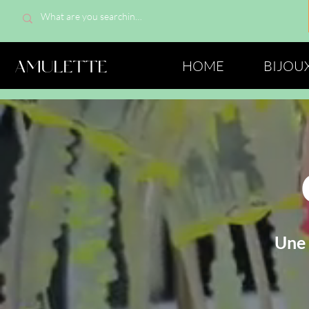
AMULETTE
HOME
BIJOU
Une 