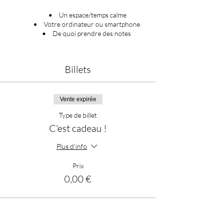
Un espace/temps calme
Votre ordinateur ou smartphone
De quoi prendre des notes
Billets
Vente expirée
Type de billet
C'est cadeau !
Plus d'info
Prix
0,00 €