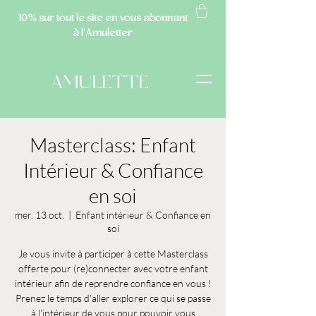
10% sur tout le site
en vous abonnant
à l'Amuletter
AMULETTE
Masterclass: Enfant
Intérieur & Confiance
en soi
mer. 13 oct.
  |  
Enfant intérieur & Confiance en
soi
Je vous invite à participer à cette Masterclass
offerte pour (re)connecter avec votre enfant
intérieur afin de reprendre confiance en vous !
Prenez le temps d'aller explorer ce qui se passe
à l'intérieur de vous pour pouvoir vous