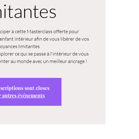
mitantes
iciper à cette Masterclass offerte pour
enfant intérieur afin de vous libérer de vos
royances limitantes
plorer ce qui se passe à l'intérieur de vous
nter au monde avec un meilleur ancrage !
nscriptions sont closes
r autres événements