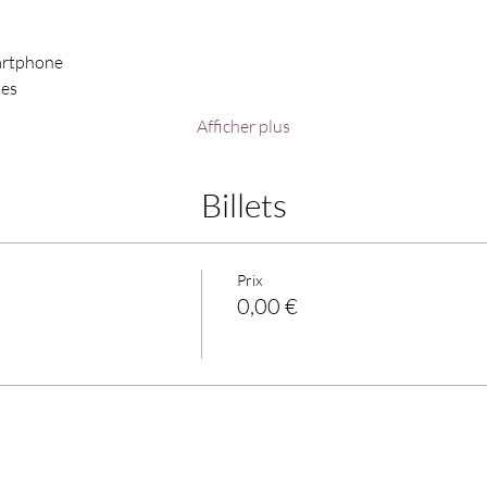
artphone 
es 
Afficher plus
Billets
Prix
0,00 €