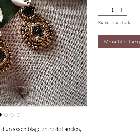
Rupture de stock
Me notifier lorsq
s d'un assemblage entre de l'ancien,
.