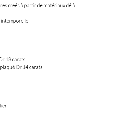
ires créés à partir de matériaux déjà
o intemporelle
Or 18 carats
 plaqué Or 14 carats
lier