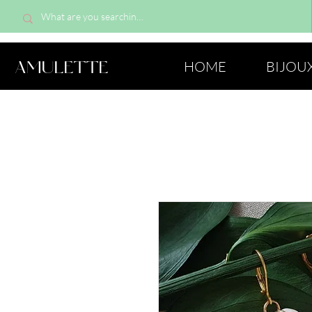
AMULETTE
HOME
BIJOU