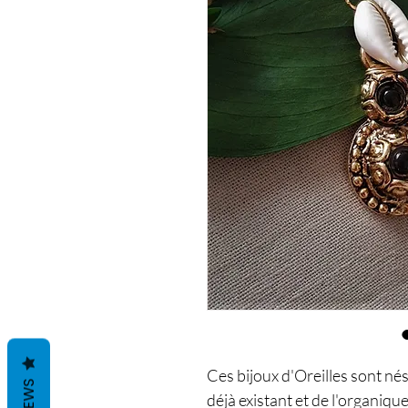
Ces bijoux d'Oreilles sont né
déjà existant et de l'organique