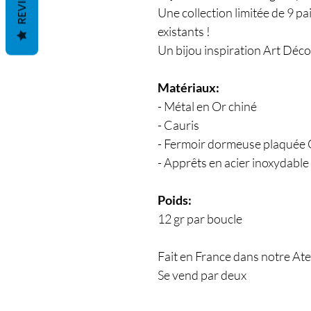
REVIEWS
Une collection limitée de 9 pa
existants !
Un bijou inspiration Art Déc
Matériaux:
- Métal en Or chiné
- Cauris
- Fermoir dormeuse plaquée 
- Apprêts en acier inoxydable
Poids:
12 gr par boucle
Fait en France dans notre Ate
Se vend par deux