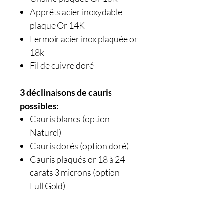
Apprêts acier inoxydable
plaque Or 14K
Fermoir acier inox plaquée or
18k
Fil de cuivre doré
3 déclinaisons de cauris
possibles:
Cauris blancs (option
Naturel)
Cauris dorés (option doré)
Cauris plaqués or 18 à 24
carats 3 microns (option
Full Gold)