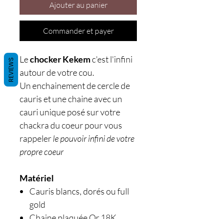
Ajouter au panier
Commander et payer
Le
chocker Kekem
c'est l'infini
REVIEWS
autour de votre cou.
Un enchainement de cercle de
cauris et une chaine avec un
cauri unique posé sur votre
chackra du coeur pour vous
rappeler
le pouvoir infini de votre
propre coeur
Matériel
Cauris blancs, dorés ou full
gold
Chaine plaquée Or 18K