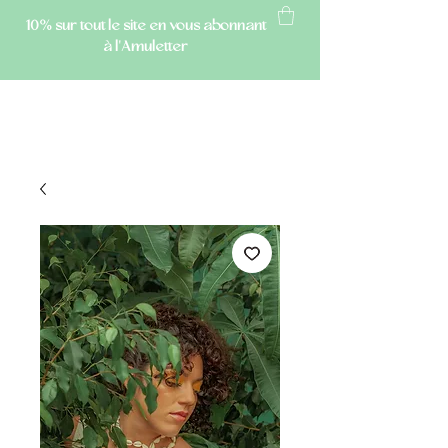
10% sur tout le site
en vous abonnant
à l'Amuletter
AMULETTE