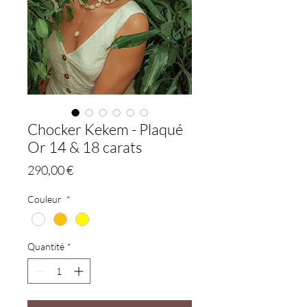
Chocker Kekem - Plaqué
Or 14 & 18 carats
Prix
290,00 €
Couleur
*
Quantité
*