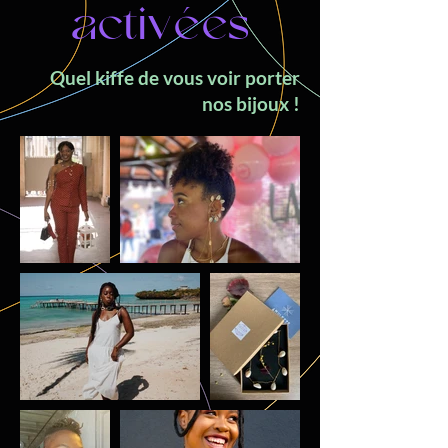
activées
Quel kiffe de vous voir porter
nos bijoux !