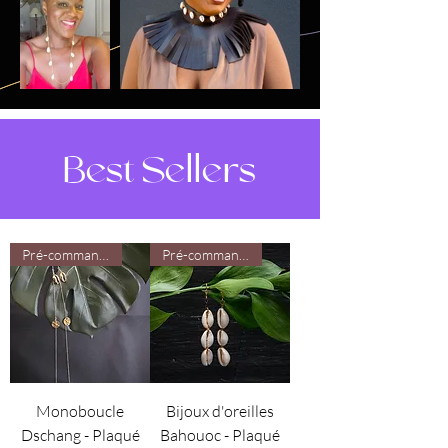
Best Sellers
Pré-commande
Pré-commande
Monoboucle
Bijoux d'oreilles
Dschang - Plaqué
Bahouoc - Plaqué