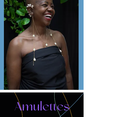
Amulettes