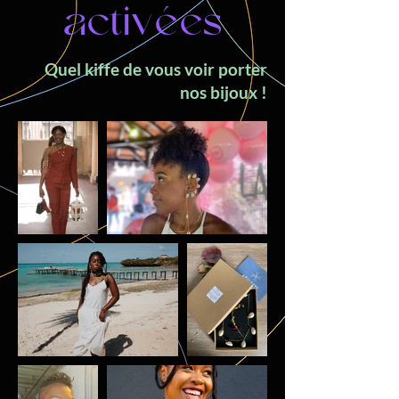
activées
Quel kiffe de vous voir porter
nos bijoux !