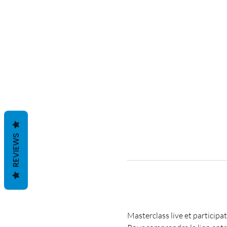
REVIEWS
Masterclass live et participat