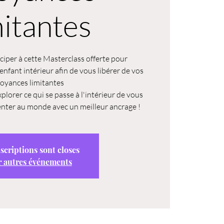
mitantes
iciper à cette Masterclass offerte pour
enfant intérieur afin de vous libérer de vos
royances limitantes
plorer ce qui se passe à l'intérieur de vous
nter au monde avec un meilleur ancrage !
nscriptions sont closes
r autres événements