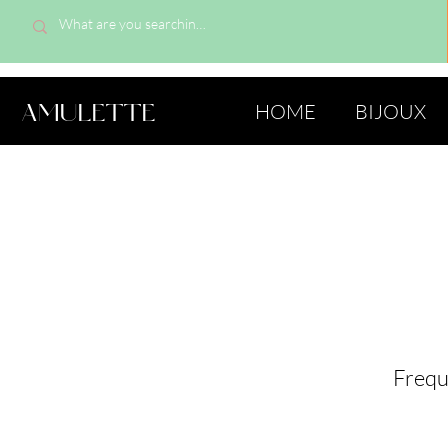
AMULETTE
HOME
BIJOUX
Frequ