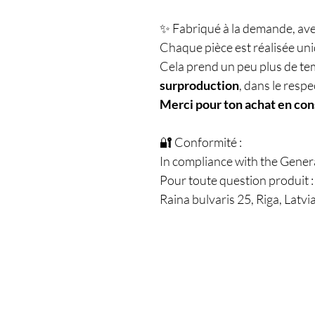
✨ Fabriqué à la demande, avec
Chaque pièce est réalisée u
Cela prend un peu plus de te
surproduction
, dans le respe
Merci pour ton achat en con
🔐 Conformité :
In compliance with the Gener
Pour toute question produit 
Raina bulvaris 25, Riga, Latvi
Shop
All Products